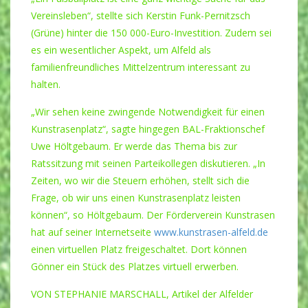
Vereinsleben“, stellte sich Kerstin Funk-Pernitzsch
(Grüne) hinter die 150 000-Euro-Investition. Zudem sei
es ein wesentlicher Aspekt, um Alfeld als
familienfreundliches Mittelzentrum interessant zu
halten.
„Wir sehen keine zwingende Notwendigkeit für einen
Kunstrasenplatz“, sagte hingegen BAL-Fraktionschef
Uwe Höltgebaum. Er werde das Thema bis zur
Ratssitzung mit seinen Parteikollegen diskutieren. „In
Zeiten, wo wir die Steuern erhöhen, stellt sich die
Frage, ob wir uns einen Kunstrasenplatz leisten
können“, so Höltgebaum. Der Förderverein Kunstrasen
hat auf seiner Internetseite
www.kunstrasen-alfeld.de
einen virtuellen Platz freigeschaltet. Dort können
Gönner ein Stück des Platzes virtuell erwerben.
VON STEPHANIE MARSCHALL, Artikel der Alfelder