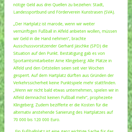
nötige Geld aus drei Quellen zu beziehen: Stadt,
Landessportbund und Förderverein Kunstrasen (SVA).
„Der Hartplatz ist marode, wenn wir weiter
vernünftigen Fußball in Alfeld anbieten wollen, müssen
wir Geld in die Hand nehmen“, brachte
Ausschussvorsitzender Gerhard Jäschke (SPD) die
Situation auf den Punkt. Bestätigung gab es von
Sportamtsmitarbeiter Arne Klingeberg: Alle Plätze in
Alfeld und den Ortsteilen seien seit vier Wochen
gesperrt. Auf dem Hartplatz dürften aus Gründen der
Verkehrssicherheit keine Punktspiele mehr stattfinden.
„Wenn wir nicht bald etwas unternehmen, spielen wir in
Alfeld demnächst keinen Fußball mehr“, prophezeite
Klingeberg. Zudem bezifferte er die Kosten für die
alternativ anstehende Sanierung des Hartplatzes auf
70 000 bis 120 000 Euro.
„Ein Fußballplatz ist eine ganz wichtige Sache für das