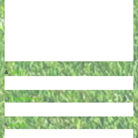
Name
*
E-Mail-Adresse
*
Website