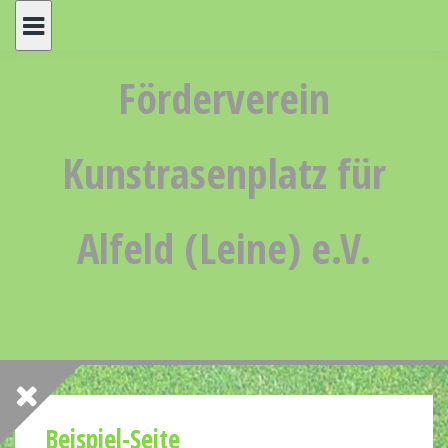
Skip
to
content
Förderverein
Kunstrasenplatz für
Alfeld (Leine) e.V.
Beispiel-Seite